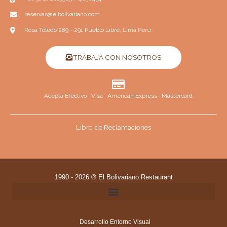
reservas@elbolivariano.com
Rosa Toledo 289 - 291 Pueblo Libre, Lima Perú
TRABAJA CON NOSOTROS
Acepta Efectivo · Visa · American Express · Mastercard
Libro de Reclamaciones
1990 - 2026 ® El Bolivariano Restaurant
Desarrollo
Entorno Visual