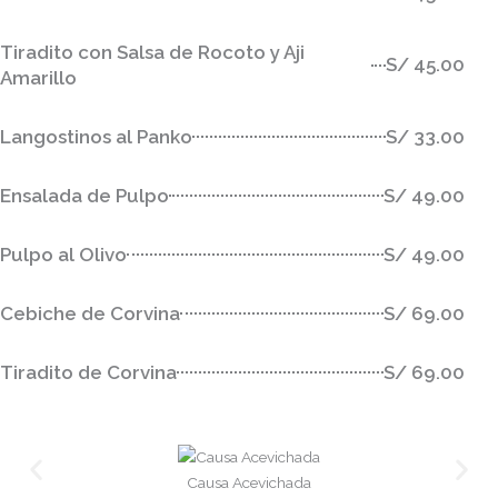
Tiradito con Salsa de Rocoto y Aji
S/ 45.00
Amarillo
Langostinos al Panko
S/ 33.00
Ensalada de Pulpo
S/ 49.00
Pulpo al Olivo
S/ 49.00
Cebiche de Corvina
S/ 69.00
Tiradito de Corvina
S/ 69.00
Causa Acevichada