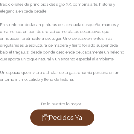
tradicionales de principios del siglo XX, combina arte, historia y
elegancia en cada detalle.
En su interior destacan pinturas de la escuela cusqueña, marcos y
ornamentos en pan de oro, así como platos decorativos que
enriquecen la atmósfera del lugar. Uno de sus elementos más
singulares es la estructura de madera y fierro forjado suspendida
bajo el tragaluz, desde donde desciende delicadamente un helecho
que aporta un toque natural y un encanto especial al ambiente.
Un espacio que invita a disfrutar de la gastronomía peruana en un
entorno íntimo, cálido y lleno de historia.
De lo nuestro lo mejor...
Pedidos Ya